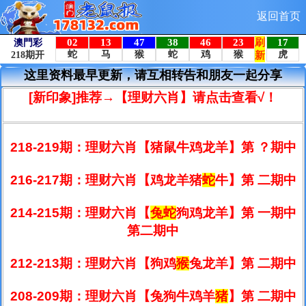
返回首页
这里资料最早更新，请互相转告和朋友一起分享
[新印象]推荐→【理财六肖】请点击查看√！
218-219期：理财六肖
【
猪鼠牛鸡龙羊
】
第 ？期中
216-217期：理财六肖
【
鸡龙羊猪
蛇
牛
】
第 二期中
214-215期：理财六肖
【
兔蛇
狗鸡龙羊
】
第 一期中
第二期中
212-213期：理财六肖
【
狗鸡
猴
兔龙羊
】
第 二期中
208-209期：理财六肖
【
兔狗牛鸡羊
猪
】
第 二期中