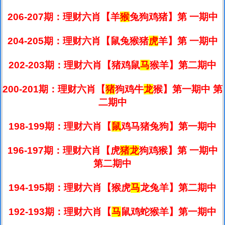
206-207期：理财六肖
【
羊
猴
兔狗鸡猪
】
第 一期中
204-205期：理财六肖
【
鼠兔
猴猪
虎
羊】
第 一期中
202-203期：理财六肖
【猪鸡鼠
马
猴羊】
第二期中
200-201期：理财六肖
【
猪
狗鸡牛
龙
猴】
第一期中 第
二期中
198-199期：理财六肖
【
鼠
鸡马猪兔狗】
第一期中
196-197期：理财六肖
【虎
猪龙
狗鸡猴】
第 一期中
第二期中
194-195期：理财六肖
【猴虎
马
龙兔羊】
第二期中
192-193期：理财六肖
【
马
鼠鸡蛇猴羊】
第一期中