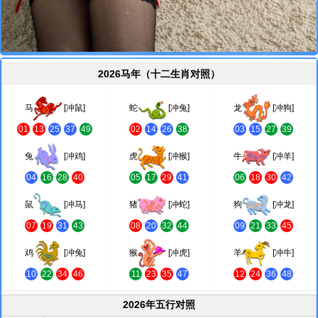
2026马年（十二生肖对照）
马
[冲鼠]
蛇
[冲兔]
龙
[冲狗]
01
13
25
37
49
02
14
26
38
03
15
27
39
兔
[冲鸡]
虎
[冲猴]
牛
[冲羊]
04
16
28
40
05
17
29
41
06
18
30
42
鼠
[冲马]
猪
[冲蛇]
狗
[冲龙]
07
19
31
43
08
20
32
44
09
21
33
45
鸡
[冲兔]
猴
[冲虎]
羊
[冲牛]
10
22
34
46
11
23
35
47
12
24
36
48
2026年五行对照