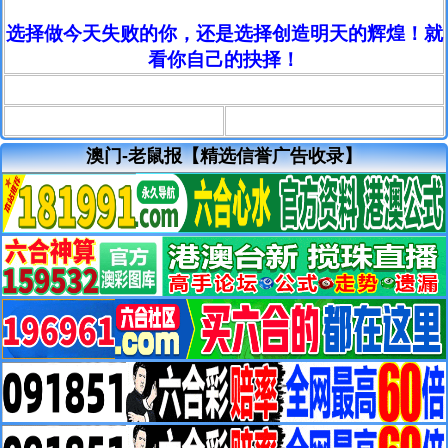
选择做今天失败的你，还是选择创造明天的辉煌！就
看你自己的抉择！
澳门-老鼠报【精选信誉广告收录】