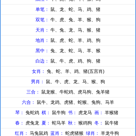
单笔：
鼠、龙、蛇、马、鸡、猪
双笔：
牛、虎、兔、羊、猴、狗
天肖：
牛、兔、龙、马、猴、猪
地肖：
鼠、虎、蛇、羊、鸡、狗
黑中：
兔、龙、蛇、马、羊、猴
白边：
鼠、牛、虎、鸡、狗、猪
女肖：
兔、蛇、羊、鸡、猪(五宫肖)
男肖：
鼠、牛、虎、龙、马、猴、狗
三合：
鼠龙猴、牛蛇鸡、虎马狗、兔羊猪
六合：
鼠牛、龙鸡、虎猪、蛇猴、兔狗、马羊
琴：
兔蛇鸡
棋：
鼠牛狗
书：
虎龙马
画：
羊猴猪
春：
虎兔龙
夏：
蛇马羊
秋：
猴鸡狗
冬：
鼠牛猪
红肖：
马兔鼠鸡
蓝肖：
蛇虎猪猴
绿肖：
羊龙牛狗