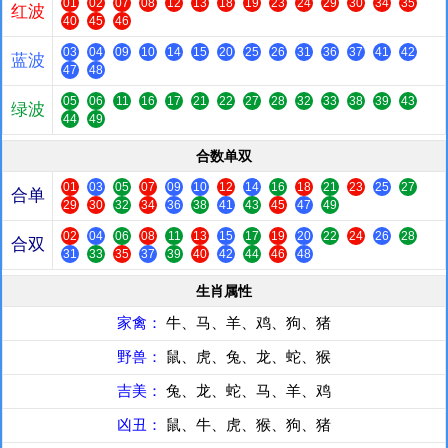
01
02
07
08
12
13
18
19
23
24
29
30
34
35
红波
40
45
46
03
04
09
10
14
15
20
25
26
31
36
37
41
42
蓝波
47
48
05
06
11
16
17
21
22
27
28
32
33
38
39
43
绿波
44
49
合数单双
01
03
05
07
09
10
12
14
16
18
21
23
25
27
合单
29
30
32
34
36
38
41
43
45
47
49
02
04
06
08
11
13
15
17
19
20
22
24
26
28
合双
31
33
35
37
39
40
42
44
46
48
生肖属性
家禽：
牛、马、羊、鸡、狗、猪
野兽：
鼠、虎、兔、龙、蛇、猴
吉美：
兔、龙、蛇、马、羊、鸡
凶丑：
鼠、牛、虎、猴、狗、猪